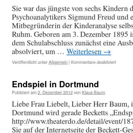
Sie war das jüngste von sechs Kindern
Psychoanalytikers Sigmund Freud und er
Mitbegründerin der Kinderanalyse selbs
Ruhm. Geboren am 3. Dezember 1895 in
dem Schulabschluss zunächst eine Ausb
absolviert, um …
Weiterlesen
→
Veröffentlicht unter
Allgemein
|
Kommentare deaktiviert
für
Anna
Freud
FRAUEN
Endspiel in Dortmund
Publiziert am
2. Dezember 2012
von
Klaus Baum
Liebe Frau Liebelt, Lieber Herr Baum,
Dortmund wird gerade Becketts „Endspi
http://www.theaterdo.de/detail/event/18
Sie auf der Internetseite der Beckett-Ges