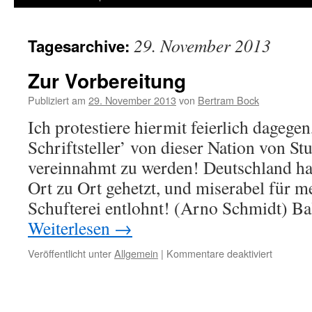
29. November 2013
Tagesarchive:
Zur Vorbereitung
Publiziert am
29. November 2013
von
Bertram Bock
Ich protestiere hiermit feierlich dagegen
Schriftsteller’ von dieser Nation von S
vereinnahmt zu werden! Deutschland h
Ort zu Ort gehetzt, und miserabel für m
Schufterei entlohnt! (Arno Schmidt) Ba
Weiterlesen
→
Veröffentlicht unter
Allgemein
|
Kommentare deaktiviert
für
Zur
Vorberei