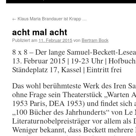
←
Klaus Maria Brandauer ist Krapp …
acht mal acht
Publiziert am
11. Februar 2015
von
Bertram Bock
8 x 8 – Der lange Samuel-Beckett-Lese
13. Februar 2015 | 19-23 Uhr | Hofbuch
Ständeplatz 17, Kassel | Eintritt frei
Das wohl berühmteste Werk des Iren Sa
ohne Frage sein Theaterstück „Warten 
1953 Paris, DEA 1953) und findet sich a
„100 Bücher des Jahrhunderts“ von Le 
Literaturnobelpreisträger vor allem als
Weniger bekannt, dass Beckett mehrer