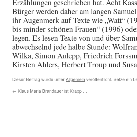
Erzählungen geschrieben hat. Acht Kas
Bürger werden daher am langen Samuel
ihr Augenmerk auf Texte wie „Watt“ (1
bis minder schönen Frauen“ (1996) ode
legen. Es lesen Texte von und über Sam
abwechselnd jede halbe Stunde: Wolfra
Wilka, Simon Aulepp, Friedrich Forssm
Kirsten Ahlers, Herbert Troup und Sus
Dieser Beitrag wurde unter
Allgemein
veröffentlicht. Setze ein 
←
Klaus Maria Brandauer ist Krapp …