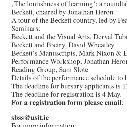
‚The loutishness of learning‘: a roundta
Beckett, chaired by Jonathan Heron
A tour of the Beckett country, led by F
Seminars:
Beckett and the Visual Arts, Derval Tub
Beckett and Poetry, David Wheatley
Beckett’s Manuscripts, Mark Nixon & D
Performance Workshop, Jonathan Hero
Reading Group, Sam Slote
Details of the performance schedule to 
The deadline for bursary applicants is 
The deadline for registration is 4 May.
For a registration form please email
:
sbss@usit.ie
For more information: