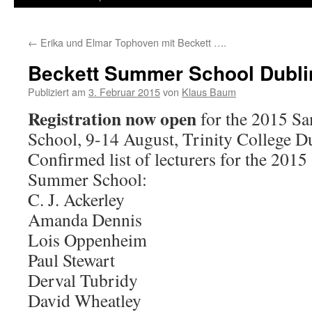
←
Erika und Elmar Tophoven mit Beckett ….
Beckett Summer School Dubli
Publiziert am
3. Februar 2015
von
Klaus Baum
Registration now open
for the 2015 S
School, 9-14 August, Trinity College D
Confirmed list of lecturers for the 201
Summer School:
C. J. Ackerley
Amanda Dennis
Lois Oppenheim
Paul Stewart
Derval Tubridy
David Wheatley