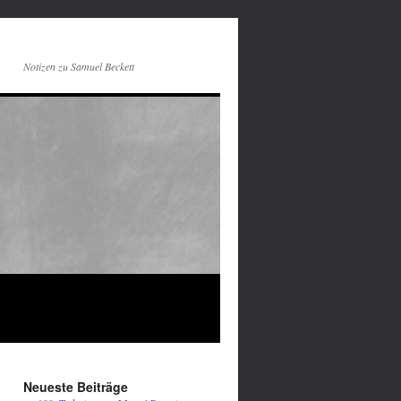
Notizen zu Samuel Beckett
Neueste Beiträge