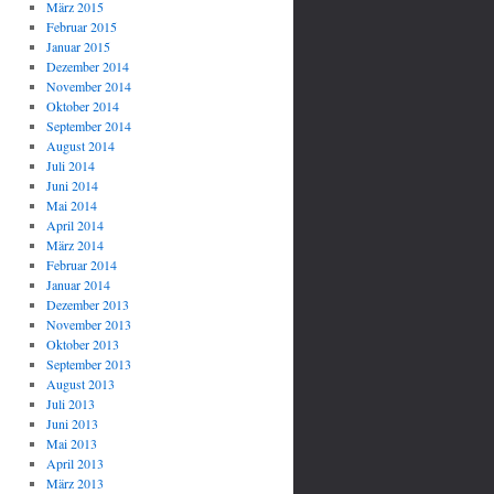
März 2015
Februar 2015
Januar 2015
Dezember 2014
November 2014
Oktober 2014
September 2014
August 2014
Juli 2014
Juni 2014
Mai 2014
April 2014
März 2014
Februar 2014
Januar 2014
Dezember 2013
November 2013
Oktober 2013
September 2013
August 2013
Juli 2013
Juni 2013
Mai 2013
April 2013
März 2013