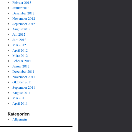
Februar 2013
Januar 2013
Dezember 2012
November 2012
September 2012
August 2012
Juli 2012
Juni 2012
Mai 2012
April 2012
März 2012
Februar 2012
Januar 2012
Dezember 2011
November 2011
Oktober 2011
September 2011
August 2011
Mai 2011
April 2011
Kategorien
Allgemein