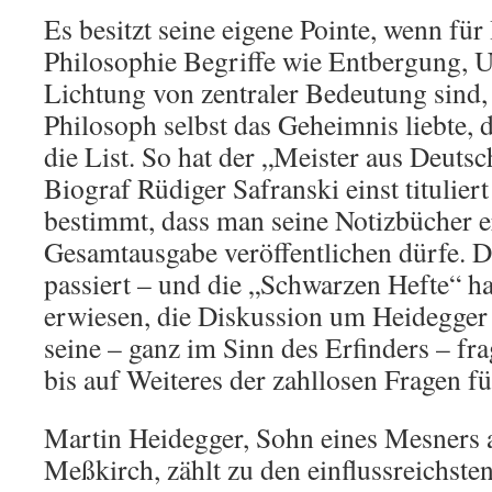
Es besitzt seine eigene Pointe, wenn fü
Philosophie Begriffe wie Entbergung, 
Lichtung von zentraler Bedeutung sind,
Philosoph selbst das Geheimnis liebte, 
die List. So hat der „Meister aus Deutsc
Biograf Rüdiger Safranski einst tituliert 
bestimmt, dass man seine Notizbücher e
Gesamtausgabe veröffentlichen dürfe. D
passiert – und die „Schwarzen Hefte“ ha
erwiesen, die Diskussion um Heidegger
seine – ganz im Sinn des Erfinders – fr
bis auf Weiteres der zahllosen Fragen f
Martin Heidegger, Sohn eines Mesners 
Meßkirch, zählt zu den einflussreichste