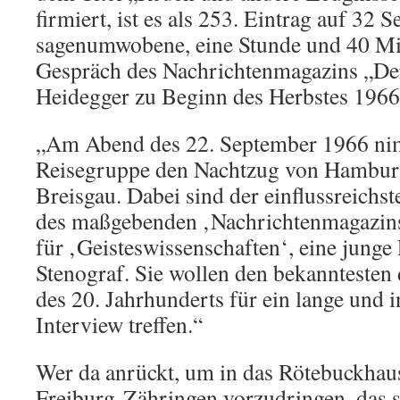
firmiert, ist es als 253. Eintrag auf 32 
sagenumwobene, eine Stunde und 40 M
Gespräch des Nachrichtenmagazins „Der
Heidegger zu Beginn des Herbstes 1966
„Am Abend des 22. September 1966 nim
Reisegruppe den Nachtzug von Hambur
Breisgau. Dabei sind der einflussreichst
des maßgebenden ‚Nachrichtenmagazins‘,
für ‚Geisteswissenschaften‘, eine junge
Stenograf. Sie wollen den bekanntesten
des 20. Jahrhunderts für ein lange und i
Interview treffen.“
Wer da anrückt, um in das Rötebuckhaus
Freiburg-Zähringen vorzudringen, das s