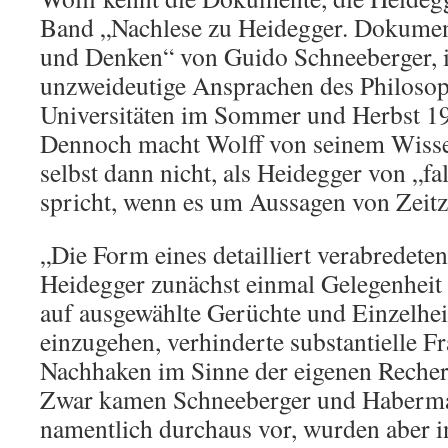
Band „Nachlese zu Heidegger. Dokumen
und Denken“ von Guido Schneeberger, i
unzweideutige Ansprachen des Philosop
Universitäten im Sommer und Herbst 1
Dennoch macht Wolff von seinem Wisse
selbst dann nicht, als Heidegger von „f
spricht, wenn es um Aussagen von Zeitz
„Die Form eines detailliert verabredete
Heidegger zunächst einmal Gelegenheit 
auf ausgewählte Gerüchte und Einzelhei
einzugehen, verhinderte substantielle F
Nachhaken im Sinne der eigenen Reche
Zwar kamen Schneeberger und Haberma
namentlich durchaus vor, wurden aber in