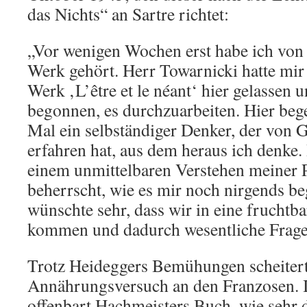
das Nichts“ an Sartre richtet:
„Vor wenigen Wochen erst habe ich von
Werk gehört. Herr Towarnicki hatte mir
Werk ‚L’être et le néant‘ hier gelassen 
begonnen, es durchzuarbeiten. Hier beg
Mal ein selbständiger Denker, der von 
erfahren hat, aus dem heraus ich denke.
einem unmittelbaren Verstehen meiner 
beherrscht, wie es mir noch nirgends beg
wünschte sehr, dass wir in eine frucht
kommen und dadurch wesentliche Frage
Trotz Heideggers Bemühungen scheitert
Annährungsversuch an den Franzosen. 
offenbart Hachmeisters Buch, wie sehr 