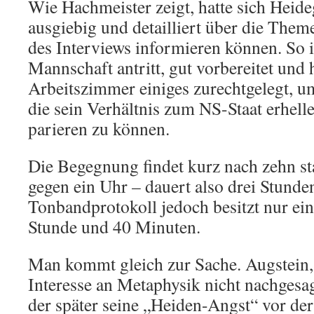
Wie Hachmeister zeigt, hatte sich Heid
ausgiebig und detailliert über die Them
des Interviews informieren können. So ist
Mannschaft antritt, gut vorbereitet und 
Arbeitszimmer einiges zurechtgelegt, u
die sein Verhältnis zum NS-Staat erhell
parieren zu können.
Die Begegnung findet kurz nach zehn sta
gegen ein Uhr – dauert also drei Stunde
Tonbandprotokoll jedoch besitzt nur ei
Stunde und 40 Minuten.
Man kommt gleich zur Sache. Augstein,
Interesse an Metaphysik nicht nachges
der später seine „Heiden-Angst“ vor d