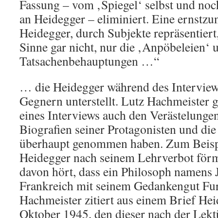
Fassung – vom ‚Spiegel‘ selbst und no
an Heidegger – eliminiert. Eine ernstz
Heidegger, durch Subjekte repräsentiert
Sinne gar nicht, nur die ‚Anpöbeleien‘ 
Tatsachenbehauptungen …“
… die Heidegger während des Interview
Gegnern unterstellt. Lutz Hachmeister g
eines Interviews auch den Verästelungen
Biografien seiner Protagonisten und die
überhaupt genommen haben. Zum Beispie
Heidegger nach seinem Lehrverbot förml
davon hört, dass ein Philosoph namens J
Frankreich mit seinem Gedankengut Fu
Hachmeister zitiert aus einem Brief He
Oktober 1945, den dieser nach der Lekt