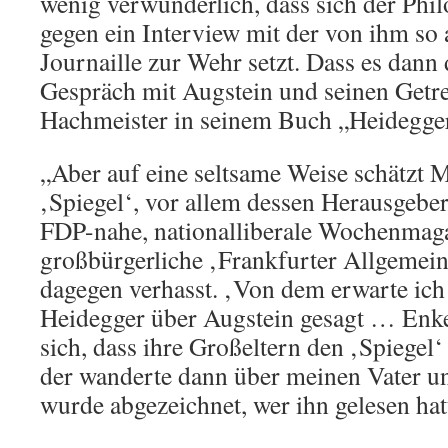
wenig verwunderlich, dass sich der Phi
gegen ein Interview mit der von ihm so
Journaille zur Wehr setzt. Dass es dan
Gespräch mit Augstein und seinen Getr
Hachmeister in seinem Buch „Heidegger
„Aber auf eine seltsame Weise schätzt 
‚Spiegel‘, vor allem dessen Herausgeber.
FDP-nahe, nationalliberale Wochenmaga
großbürgerliche ‚Frankfurter Allgemein
dagegen verhasst. ‚Von dem erwarte ich 
Heidegger über Augstein gesagt … Enke
sich, dass ihre Großeltern den ‚Spiegel‘
der wanderte dann über meinen Vater u
wurde abgezeichnet, wer ihn gelesen hatt