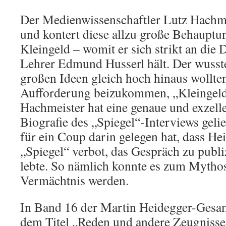
Der Medienwissenschaftler Lutz Hachme
und kontert diese allzu große Behauptun
Kleingeld – womit er sich strikt an die
Lehrer Edmund Husserl hält. Der wusste
großen Ideen gleich hoch hinaus wollten
Aufforderung beizukommen, „Kleingeld
Hachmeister hat eine genaue und exzelle
Biografie des „Spiegel“-Interviews gelie
für ein Coup darin gelegen hat, dass He
„Spiegel“ verbot, das Gespräch zu publi
lebte. So nämlich konnte es zum Myth
Vermächtnis werden.
In Band 16 der Martin Heidegger-Gesam
dem Titel „Reden und andere Zeugnisse