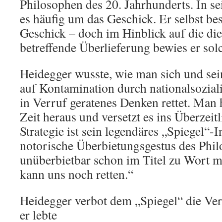
Philosophen des 20. Jahrhunderts. In se
es häufig um das Geschick. Er selbst b
Geschick – doch im Hinblick auf die die
betreffende Überlieferung bewies er sol
Heidegger wusste, wie man sich und se
auf Kontamination durch nationalsozial
in Verruf geratenes Denken rettet. Man h
Zeit heraus und versetzt es ins Überzeitl
Strategie ist sein legendäres „Spiegel“-
notorische Überbietungsgestus des Phil
unüberbietbar schon im Titel zu Wort m
kann uns noch retten.“
Heidegger verbot dem „Spiegel“ die Ver
er lebte