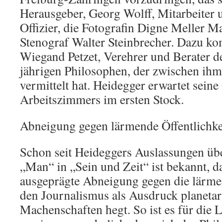
Herausgeber, Georg Wolff, Mitarbeiter 
Offizier, die Fotografin Digne Meller M
Stenograf Walter Steinbrecher. Dazu k
Wiegand Petzet, Verehrer und Berater d
jährigen Philosophen, der zwischen ih
vermittelt hat. Heidegger erwartet seine
Arbeitszimmers im ersten Stock.
Abneigung gegen lärmende Öffentlichke
Schon seit Heideggers Auslassungen übe
„Man“ in „Sein und Zeit“ ist bekannt, d
ausgeprägte Abneigung gegen die lärme
den Journalismus als Ausdruck planetar
Machenschaften hegt. So ist es für die