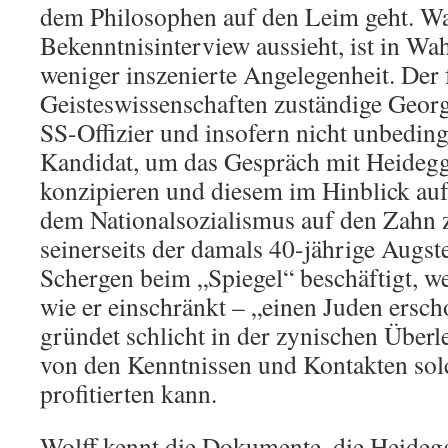
dem Philosophen auf den Leim geht. W
Bekenntnisinterview aussieht, ist in Wa
weniger inszenierte Angelegenheit. Der 
Geisteswissenschaften zuständige Georg
SS-Offizier und insofern nicht unbeding
Kandidat, um das Gespräch mit Heideg
konzipieren und diesem im Hinblick auf
dem Nationalsozialismus auf den Zahn 
seinerseits der damals 40-jährige Augs
Schergen beim „Spiegel“ beschäftigt, we
wie er einschränkt – „einen Juden ersch
gründet schlicht in der zynischen Überl
von den Kenntnissen und Kontakten sol
profitierten kann.
Wolff kennt die Dokumente, die Heidegg