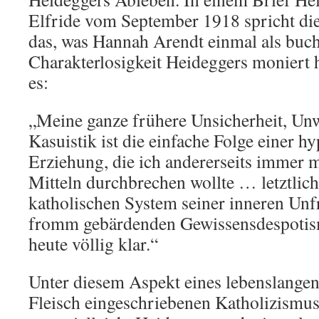
Elfride vom September 1918 spricht die
das, was Hannah Arendt einmal als buch
Charakterlosigkeit Heideggers moniert h
es:
„Meine ganze frühere Unsicherheit, Unw
Kasuistik ist die einfache Folge einer h
Erziehung, die ich andererseits immer 
Mitteln durchbrechen wollte … letztlich 
katholischen System seiner inneren Unf
fromm gebärdenden Gewissensdespotism
heute völlig klar.“
Unter diesem Aspekt eines lebenslangen 
Fleisch eingeschriebenen Katholizismu