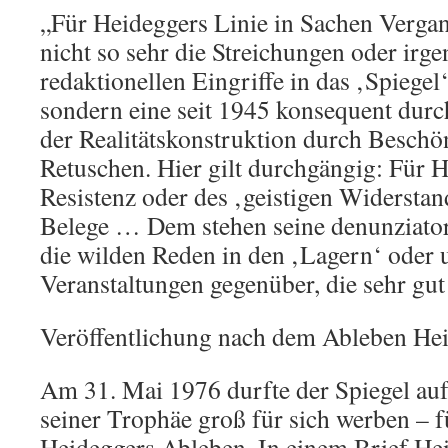
„Für Heideggers Linie in Sachen Vergan
nicht so sehr die Streichungen oder irg
redaktionellen Eingriffe in das ‚Spiegel‘
sondern eine seit 1945 konsequent durc
der Realitätskonstruktion durch Besch
Retuschen. Hier gilt durchgängig: Für 
Resistenz oder des ‚geistigen Widerstan
Belege … Dem stehen seine denunziato
die wilden Reden in den ‚Lagern‘ oder u
Veranstaltungen gegenüber, die sehr gut
Veröffentlichung nach dem Ableben He
Am 31. Mai 1976 durfte der Spiegel auf
seiner Trophäe groß für sich werben – 
Heideggers Ableben. In einem Brief Hei