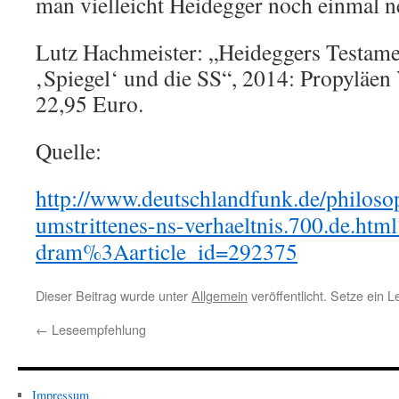
man vielleicht Heidegger noch einmal n
Lutz Hachmeister: „Heideggers Testame
‚Spiegel‘ und die SS“, 2014: Propyläen 
22,95 Euro.
Quelle:
http://www.deutschlandfunk.de/philoso
umstrittenes-ns-verhaeltnis.700.de.html
dram%3Aarticle_id=292375
Dieser Beitrag wurde unter
Allgemein
veröffentlicht. Setze ein 
←
Leseempfehlung
Impressum