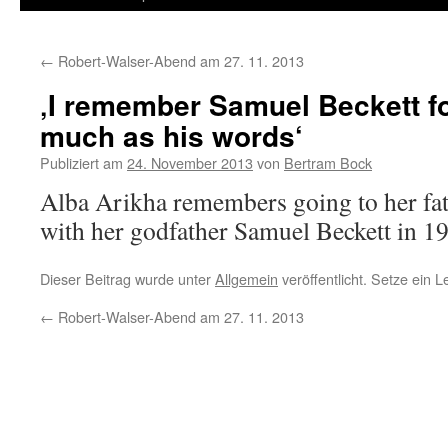
←
Robert-Walser-Abend am 27. 11. 2013
‚I remember Samuel Beckett fo
much as his words‘
Publiziert am
24. November 2013
von
Bertram Bock
Alba Arikha remembers going to her fat
with her godfather Samuel Beckett in 1
Dieser Beitrag wurde unter
Allgemein
veröffentlicht. Setze ein 
←
Robert-Walser-Abend am 27. 11. 2013