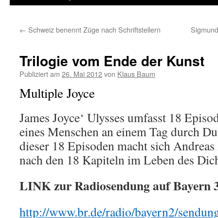
←
Schweiz benennt Züge nach Schriftstellern
Sigmund
Trilogie vom Ende der Kunst
Publiziert am
26. Mai 2012
von
Klaus Baum
Multiple Joyce
James Joyce‘ Ulysses umfasst 18 Episo
eines Menschen an einem Tag durch Du
dieser 18 Episoden macht sich Andrea
nach den 18 Kapiteln im Leben des Dich
LINK zur Radiosendung auf Bayern 
http://www.br.de/radio/bayern2/sendung