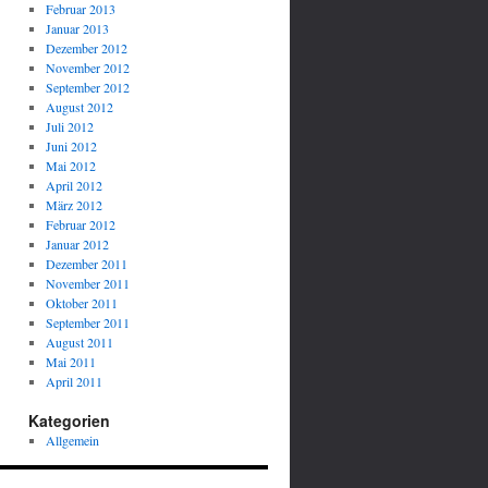
Februar 2013
Januar 2013
Dezember 2012
November 2012
September 2012
August 2012
Juli 2012
Juni 2012
Mai 2012
April 2012
März 2012
Februar 2012
Januar 2012
Dezember 2011
November 2011
Oktober 2011
September 2011
August 2011
Mai 2011
April 2011
Kategorien
Allgemein