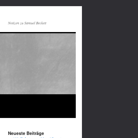
Notizen zu Samuel Beckett
Neueste Beiträge