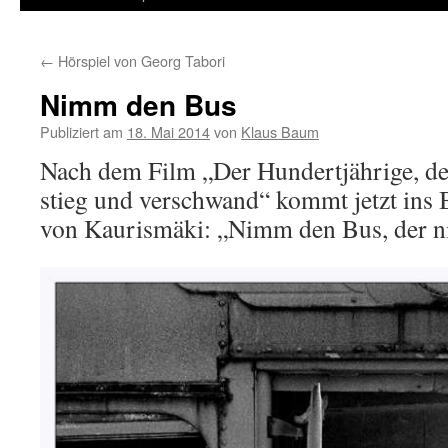
←
Hörspiel von Georg Tabori
Nimm den Bus
Publiziert am
18. Mai 2014
von
Klaus Baum
Nach dem Film „Der Hundertjährige, de
stieg und verschwand“ kommt jetzt ins B
von Kaurismäki: „Nimm den Bus, der ni