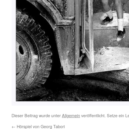
Dieser Beitrag wurde unter
Allgemein
veröffentlicht. Setze ein 
←
Hörspiel von Georg Tabori