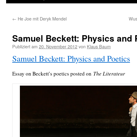
←
He Joe mit Deryk Mendel
Wuss
Samuel Beckett: Physics and 
Publiziert am
20. November 2012
von
Klaus Baum
Samuel Beckett: Physics and Poetics
Essay on Beckett’s poetics posted on
The Literateur