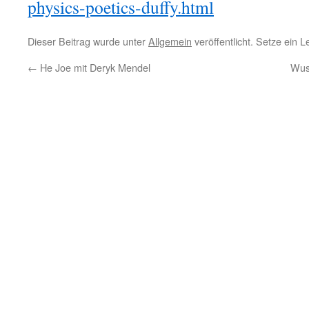
physics-poetics-duffy.html
Dieser Beitrag wurde unter
Allgemein
veröffentlicht. Setze ein 
←
He Joe mit Deryk Mendel
Wuss