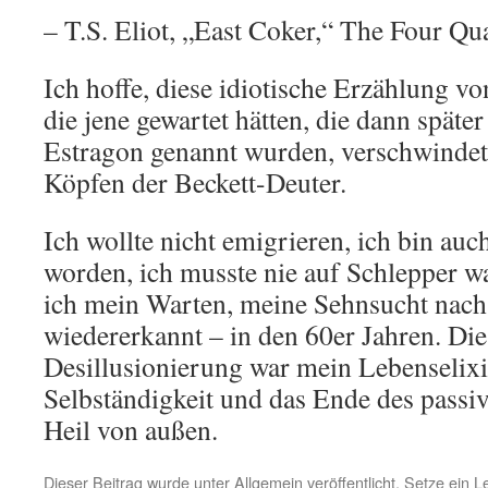
– T.S. Eliot, „East Coker,“ The Four Qua
Ich hoffe, diese idiotische Erzählung v
die jene gewartet hätten, die dann spät
Estragon genannt wurden, verschwindet
Köpfen der Beckett-Deuter.
Ich wollte nicht emigrieren, ich bin auch
worden, ich musste nie auf Schlepper w
ich mein Warten, meine Sehnsucht nach
wiedererkannt – in den 60er Jahren. Die
Desillusionierung war mein Lebenselixi
Selbständigkeit und das Ende des passi
Heil von außen.
Dieser Beitrag wurde unter
Allgemein
veröffentlicht. Setze ein 