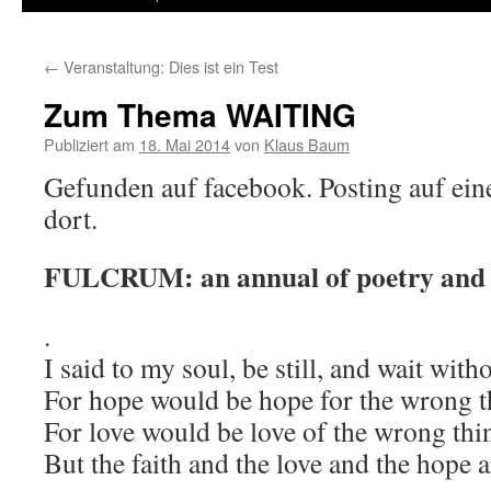
←
Veranstaltung: Dies ist ein Test
Zum Thema WAITING
Publiziert am
18. Mai 2014
von
Klaus Baum
Gefunden auf facebook. Posting auf eine
dort.
FULCRUM: an annual of poetry and a
.
I said to my soul, be still, and wait wit
For hope would be hope for the wrong th
For love would be love of the wrong thing
But the faith and the love and the hope ar