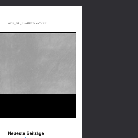
Notizen zu Samuel Beckett
Neueste Beiträge