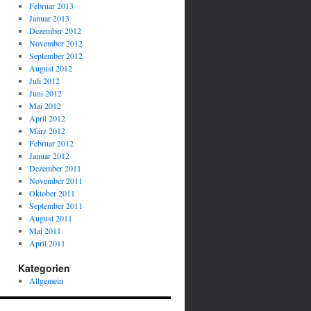
Februar 2013
Januar 2013
Dezember 2012
November 2012
September 2012
August 2012
Juli 2012
Juni 2012
Mai 2012
April 2012
März 2012
Februar 2012
Januar 2012
Dezember 2011
November 2011
Oktober 2011
September 2011
August 2011
Mai 2011
April 2011
Kategorien
Allgemein