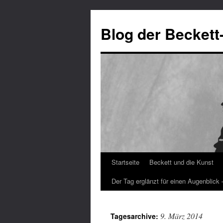
Blog der Beckett
Startseite
Beckett und die Kunst
Zum
Der Tag erglänzt für einen Augenblick
Inhalt
springen
9. März 2014
Tagesarchive: