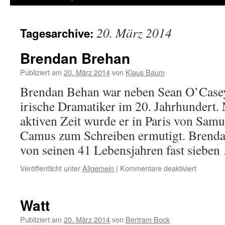
20. März 2014
Tagesarchive:
Brendan Brehan
Publiziert am
20. März 2014
von
Klaus Baum
Brendan Behan war neben Sean O’Casey
irische Dramatiker im 20. Jahrhundert. 
aktiven Zeit wurde er in Paris von Samu
Camus zum Schreiben ermutigt. Brenda
von seinen 41 Lebensjahren fast siebe
Veröffentlicht unter
Allgemein
|
Kommentare deaktiviert
für
Brendan
Brehan
Watt
Publiziert am
20. März 2014
von
Bertram Bock