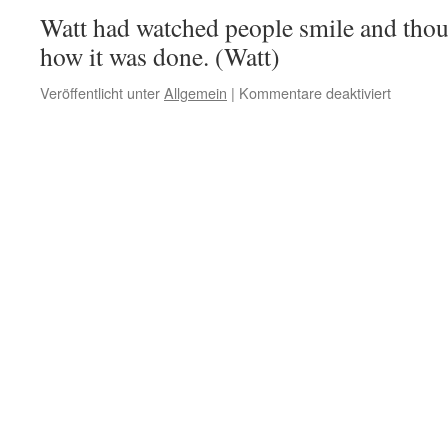
Watt had watched people smile and tho
how it was done. (Watt)
Veröffentlicht unter
Allgemein
|
Kommentare deaktiviert
für
Watt