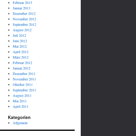
Februar 2013
Januar 2013
Dezember 2012
November 2012
September 2012
August 2012
Juli 2012
Juni 2012
Mai 2012
April 2012
März 2012
Februar 2012
Januar 2012
Dezember 2011
November 2011
Oktober 2011
September 2011
August 2011
Mai 2011
April 2011
Kategorien
Allgemein