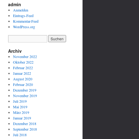
admin
t
e
Anmelden
s
Eintrags-Feed
Kommentar-Feed
WordPress.org
Archiv
November 2022
Oktober 2022
Februar 2022
Januar 2022
August 2020
Februar 2020
Dezember 2019
November 2019
Juli 2019
Mai 2019
März 2019
Januar 2019
Dezember 2018
September 2018
Juli 2018