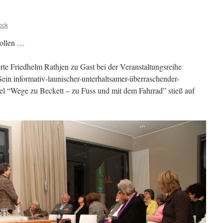
ock
sollen …
e Friedhelm Rathjen zu Gast bei der Veranstaltungsreihe
in informativ-launischer-unterhaltsamer-überraschender-
tel “Wege zu Beckett – zu Fuss und mit dem Fahrrad” stieß auf