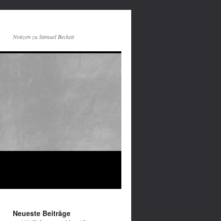
Notizen zu Samuel Beckett
Neueste Beiträge